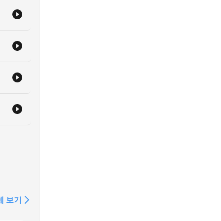
e
체 보기