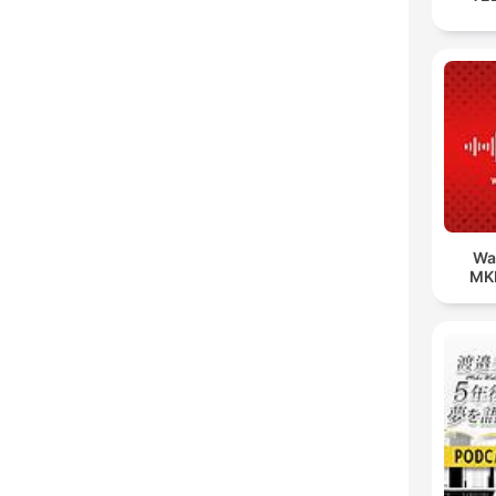
Wa
MK