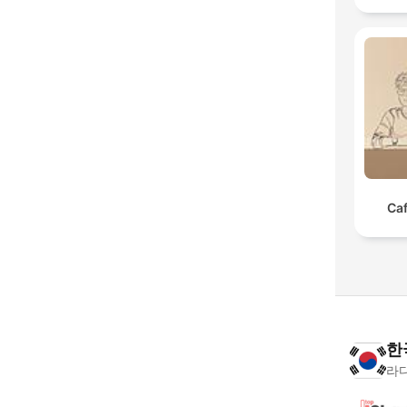
Caf
한
라