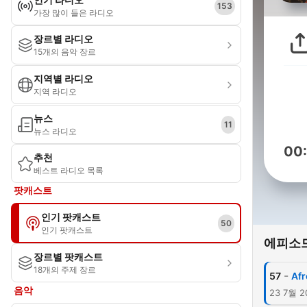
153
가장 많이 들은 라디오
장르별 라디오
15개의 음악 장르
지역별 라디오
지역 라디오
뉴스
11
뉴스 라디오
00
추천
베스트 라디오 목록
팟캐스트
인기 팟캐스트
50
인기 팟캐스트
에피소
장르별 팟캐스트
18개의 주제 장르
-
57
Afr
음악
23 7월 2