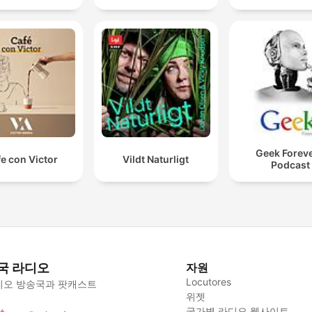
Geek Foreve
e con Victor
Vildt Naturligt
Podcast
국 라디오
자원
Locutores
디오 방송국과 팟캐스트
위젯
국가별 라디오 웹사이트