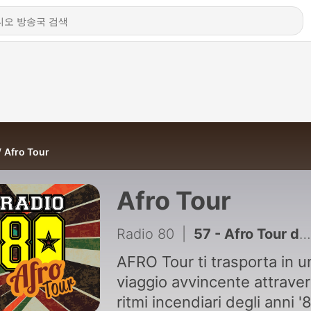
Afro Tour
Afro Tour
Radio 80
|
57 - Afro Tour del 07/08/2026
AFRO Tour ti trasporta in u
viaggio avvincente attraver
ritmi incendiari degli anni '