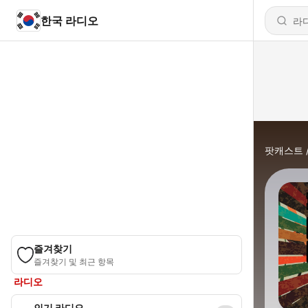
한국 라디오
팟캐스트
즐겨찾기
즐겨찾기 및 최근 항목
라디오
인기 라디오