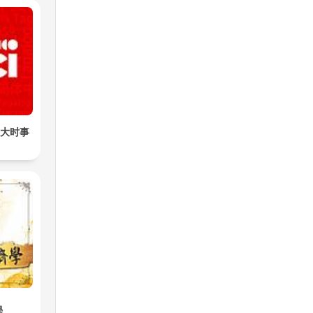
加拿大时事
學