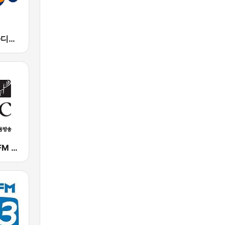
EBS 외국어 라디오 (i-radio)
서울극동방송FM 106.9 (FEBC Seoul HLKX-FM)