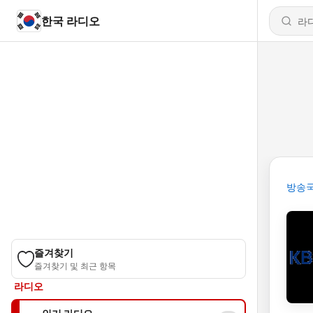
한국 라디오
방송
즐겨찾기
즐겨찾기 및 최근 항목
라디오