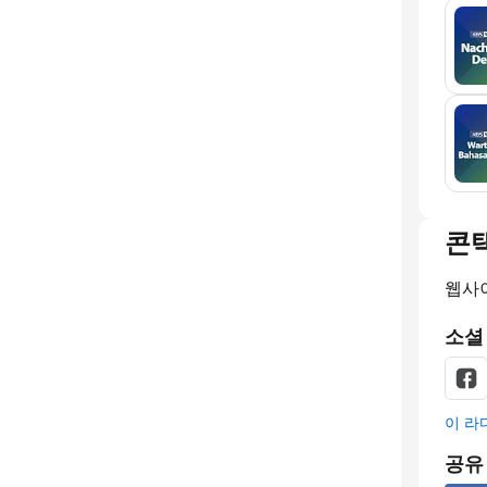
콘
웹사
소셜
이 라
공유