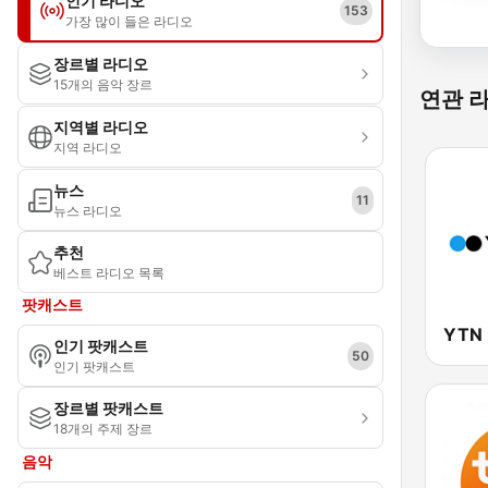
인기 라디오
153
가장 많이 들은 라디오
장르별 라디오
15개의 음악 장르
연관 
지역별 라디오
지역 라디오
뉴스
11
뉴스 라디오
추천
베스트 라디오 목록
팟캐스트
인기 팟캐스트
50
인기 팟캐스트
장르별 팟캐스트
18개의 주제 장르
음악