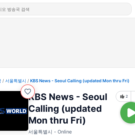
국
서울특별시
KBS News - Seoul Calling (updated Mon thru Fri)
KBS News - Seoul
2
Calling (updated
Mon thru Fri)
서울특별시 - Online