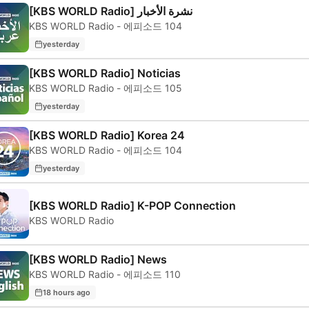
[KBS WORLD Radio] نشرة الأخبار
KBS WORLD Radio - 에피소드 104
yesterday
[KBS WORLD Radio] Noticias
KBS WORLD Radio - 에피소드 105
yesterday
[KBS WORLD Radio] Korea 24
KBS WORLD Radio - 에피소드 104
yesterday
[KBS WORLD Radio] K-POP Connection
KBS WORLD Radio
[KBS WORLD Radio] News
KBS WORLD Radio - 에피소드 110
18 hours ago