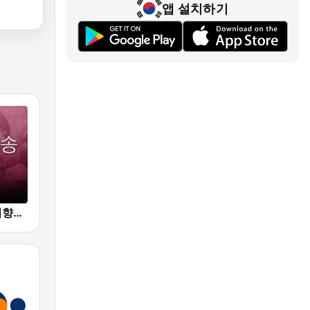
앱 설치하기
Beam FM - 취향저격 감각 팝송