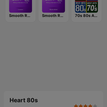
Smooth Radio London
Smooth Radio North West
70s 80s All Time Greatest
Heart 80s