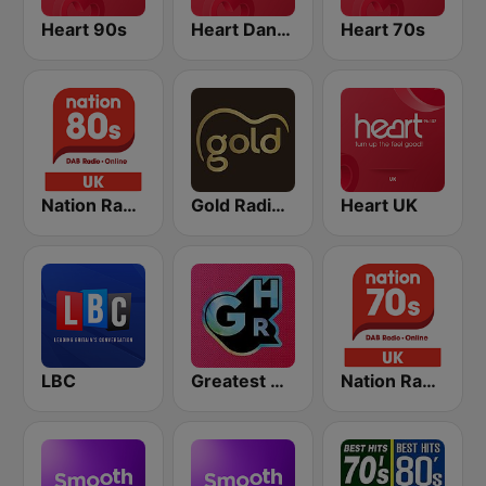
Heart 90s
Heart Dance
Heart 70s
Nation Radio 80s
Gold Radio UK
Heart UK
LBC
Greatest Hits Radio
Nation Radio 70s