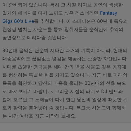
이 준비되어 있습니다. 특히 그 시절 라이브 공연의 생생한
열기와 에너지를 다시 느끼고 싶은 리스너라면
Fantasy
Gigs 80's Live
를 추천합니다. 이 스테이션은 80년대 특유의
현장감 넘치는 사운드를 통해 청취자들을 순식간에 추억의
공연장으로 데려다줄 것입니다.
80년대 음악은 단순히 지나간 과거의 기록이 아니라, 현대의
대중음악에도 끊임없는 영감을 제공하는 소중한 자산입니다.
시대를 초월한 명곡들은 세대 간의 벽을 허물고 깊은 공감대
를 형성하는 특별한 힘을 가지고 있습니다. 지금 바로 아래의
목록을 확인하고 당신의 마음을 울리는 80년대의 선율 속으
로 빠져보시기 바랍니다. 그리운 시절의 라디오 DJ 멘트와
함께 흐르던 그 노래들이 다시 한번 당신의 일상에 따뜻한 위
로와 활력을 불어넣어 줄 것입니다. 복고풍 사운드와 함께하
는 시간 여행을 지금 시작해 보세요.