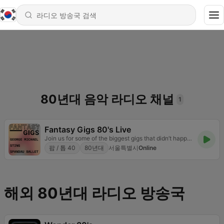
80년대 음악 라디오 채널
1
Fantasy Gigs 80's Live
Join us for some of the biggest gigs that didn’t happen but should have.
팝 / 톱 40
80년대
서울특별시
Online
해외 80년대 라디오 방송국