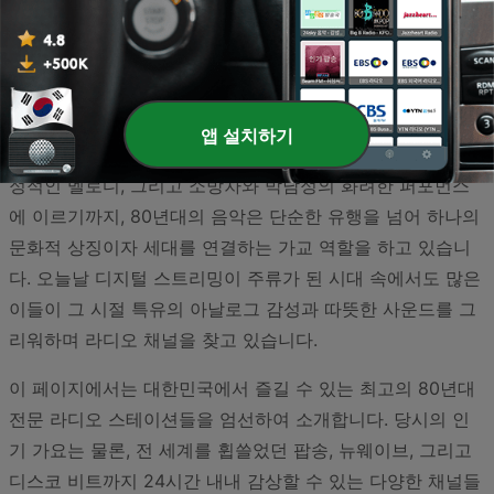
1980년대는 대한민국 대중음악의 황금기로 기억됩니다. 이
시기는 발라드, 댄스, 록, 그리고 초기 팝 스타일의 가요에 이
르기까지 다양한 장르가 꽃을 피웠던 시대로, 지금까지도 전
세대를 아우르는 깊은 향수와 감동을 선사하고 있습니다. 조
앱 설치하기
용필의 폭발적인 가창력부터 유재하와 이문세가 들려주던 서
정적인 멜로디, 그리고 소방차와 박남정의 화려한 퍼포먼스
에 이르기까지, 80년대의 음악은 단순한 유행을 넘어 하나의
문화적 상징이자 세대를 연결하는 가교 역할을 하고 있습니
다. 오늘날 디지털 스트리밍이 주류가 된 시대 속에서도 많은
이들이 그 시절 특유의 아날로그 감성과 따뜻한 사운드를 그
리워하며 라디오 채널을 찾고 있습니다.
이 페이지에서는 대한민국에서 즐길 수 있는 최고의 80년대
전문 라디오 스테이션들을 엄선하여 소개합니다. 당시의 인
기 가요는 물론, 전 세계를 휩쓸었던 팝송, 뉴웨이브, 그리고
디스코 비트까지 24시간 내내 감상할 수 있는 다양한 채널들