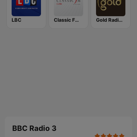
LBC
Classic FM Calm
Gold Radio UK
BBC Radio 3