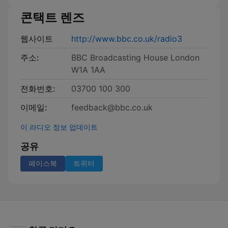
콘택트 렌즈
웹사이트
http://www.bbc.co.uk/radio3
주소:
BBC Broadcasting House London
W1A 1AA
전화번호:
03700 100 300
이메일:
feedback@bbc.co.uk
이 라디오 정보 업데이트
공유
페이스북
트위터