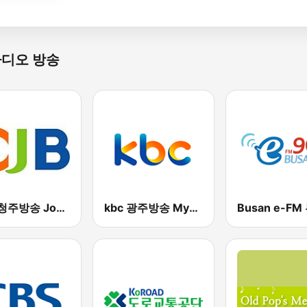
라디오 방송
CJB 청주방송 Joy FM
kbc 광주방송 MyFM