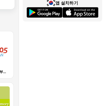
앱 설치하기
Busan e-FM 부산영어라디오