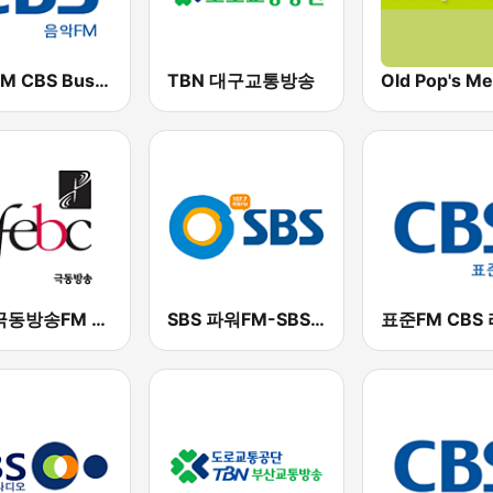
음악FM CBS Busan (Music FM CBS)
TBN 대구교통방송
서울극동방송FM 106.9 (FEBC Seoul HLKX-FM)
SBS 파워FM-SBS 라디오