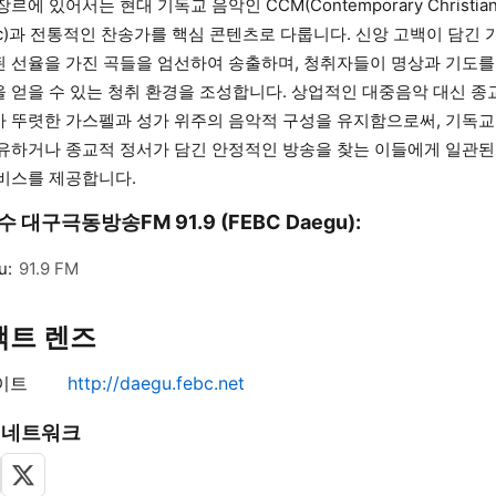
장르에 있어서는 현대 기독교 음악인 CCM(Contemporary Christia
ic)과 전통적인 찬송가를 핵심 콘텐츠로 다룹니다. 신앙 고백이 담긴
 선율을 가진 곡들을 엄선하여 송출하며, 청취자들이 명상과 기도를
 얻을 수 있는 청취 환경을 조성합니다. 상업적인 대중음악 대신 종
 뚜렷한 가스펠과 성가 위주의 음악적 구성을 유지함으로써, 기독교
유하거나 종교적 정서가 담긴 안정적인 방송을 찾는 이들에게 일관된
비스를 제공합니다.
 대구극동방송FM 91.9 (FEBC Daegu):
u:
91.9 FM
택트 렌즈
이트
http://daegu.febc.net
 네트워크