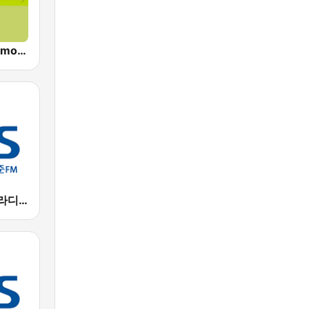
Old Pop's Memory - 위대한 올드팝
표준FM CBS 라디오 (Standard FM)