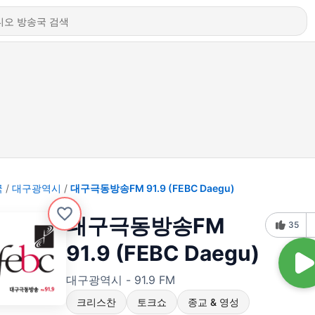
국
대구광역시
대구극동방송FM 91.9 (FEBC Daegu)
대구극동방송FM
35
91.9 (FEBC Daegu)
대구광역시 - 91.9 FM
크리스찬
토크쇼
종교 & 영성