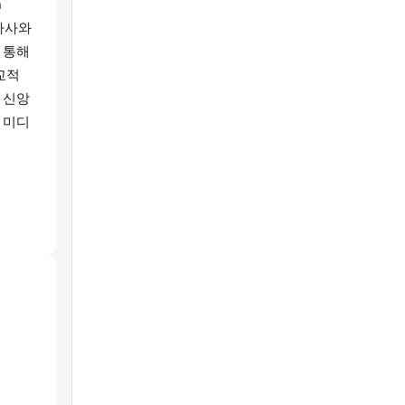
n
 가사와
 통해
교적
 신앙
 미디