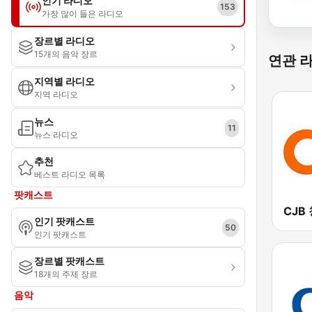
인기 라디오
153
가장 많이 들은 라디오
장르별 라디오
15개의 음악 장르
연관 
지역별 라디오
지역 라디오
뉴스
11
뉴스 라디오
추천
베스트 라디오 목록
팟캐스트
인기 팟캐스트
50
인기 팟캐스트
장르별 팟캐스트
18개의 주제 장르
음악