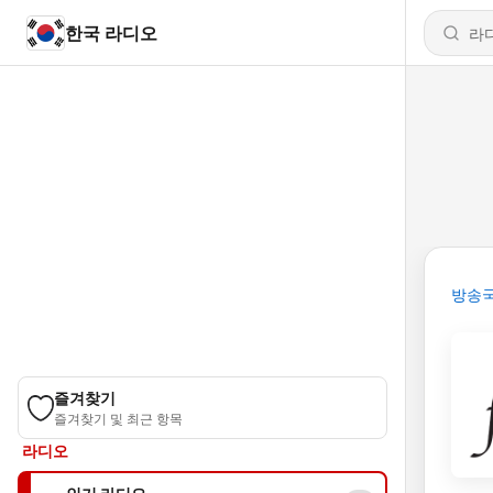
한국 라디오
방송
즐겨찾기
즐겨찾기 및 최근 항목
라디오