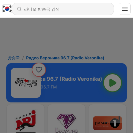
방송국
Радио Вероника 96.7 (Radio Veronika)
Радио Вероника 96.7 (Radio Veronika)
96.7 FM