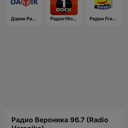
Дарик Радио ( Darik Radio )
Радио1Rock 98.3 FM ( Radio 1 Rock )
Радио Fresh! 100.3 FM
Радио Вероника 96.7 (Radio