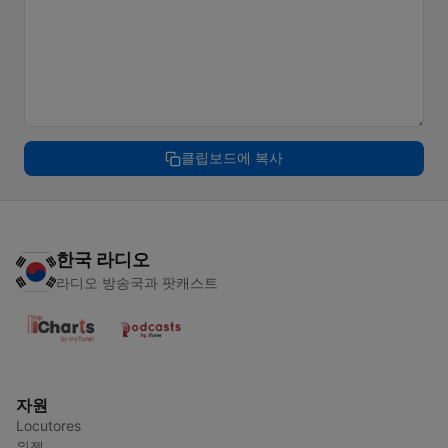
클립보드에 복사
한국 라디오
라디오 방송국과 팟캐스트
자원
Locutores
위젯