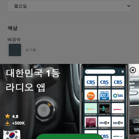
색상
배경색
초기화
글꼴 색상
초기화
보조 글꼴 색상
초기화
테두리
테두리 두께