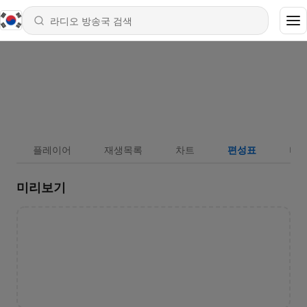
플레이어
재생목록
차트
편성표
버튼
미리보기