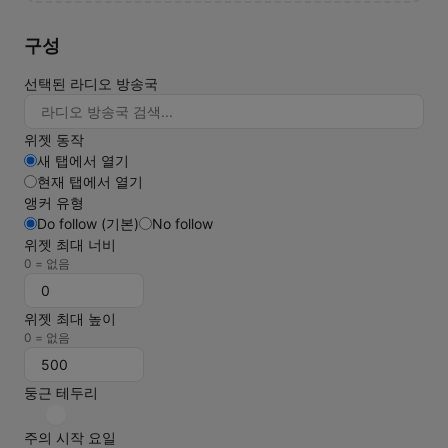
구성
선택된 라디오 방송국
위젯 동작
새 탭에서 열기
현재 탭에서 열기
앵커 유형
Do follow (기본)
No follow
위젯 최대 너비
0 = 없음
위젯 최대 높이
0 = 없음
둥근 테두리
주의 시작 요일