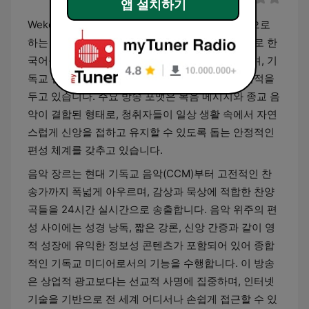
앱 설치하기
Wekorea는 대한민국의 기독교 복음 방송을 전문으로
하는 인터넷 라디오 스테이션입니다. 이 방송은 주로 한
국어를 사용하는 전 세계 청취자들을 대상으로 하며, 기
독교 신앙을 전파하고 영적 위안을 제공하는 데 목적을
두고 있습니다. 주요 방송 포맷은 복음 메시지와 종교 음
악이 결합된 형태로, 청취자들이 일상 생활 속에서 자연
스럽게 신앙을 접하고 유지할 수 있도록 돕는 안정적인
편성 체계를 갖추고 있습니다.
음악 장르는 현대 기독교 음악(CCM)부터 고전적인 찬
송가까지 폭넓게 아우르며, 감상과 묵상에 적합한 찬양
곡들을 24시간 실시간으로 송출합니다. 음악 위주의 편
성 사이에는 성경 낭독, 짧은 강론, 신앙 간증과 같이 영
적 성장에 유익한 정보성 콘텐츠가 포함되어 있어 종합
적인 기독교 미디어로서의 기능을 수행합니다. 이 방송
은 상업적 광고보다는 선교적 사명에 집중하며, 인터넷
기술을 기반으로 전 세계 어디서나 손쉽게 접근할 수 있