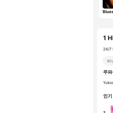
Blue
1 H
24/7 
90
주파수
Yuko
인기