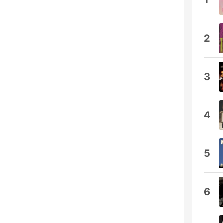
1
2
3
4
5
6