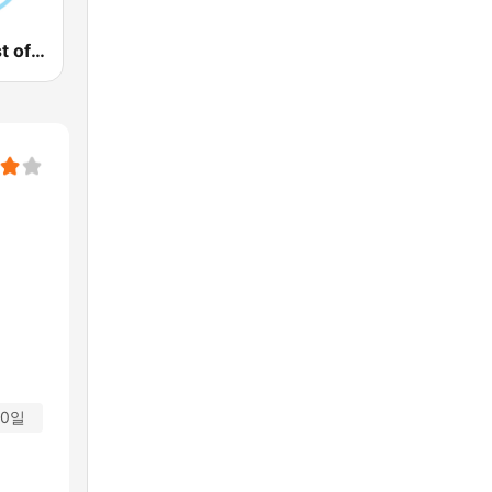
Gong FM Best of 2000
30일