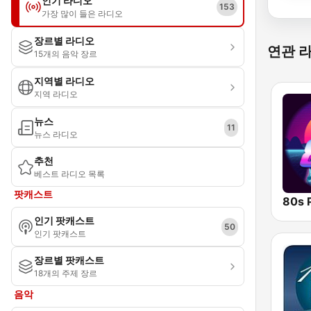
인기 라디오
153
가장 많이 들은 라디오
장르별 라디오
연관 
15개의 음악 장르
지역별 라디오
지역 라디오
뉴스
11
뉴스 라디오
추천
베스트 라디오 목록
팟캐스트
80s 
인기 팟캐스트
50
인기 팟캐스트
장르별 팟캐스트
18개의 주제 장르
음악