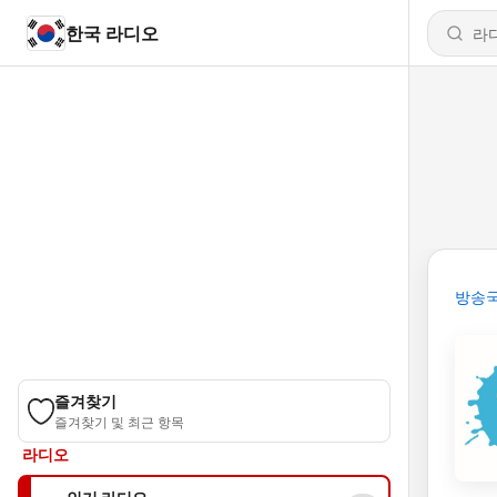
한국 라디오
방송
즐겨찾기
즐겨찾기 및 최근 항목
라디오