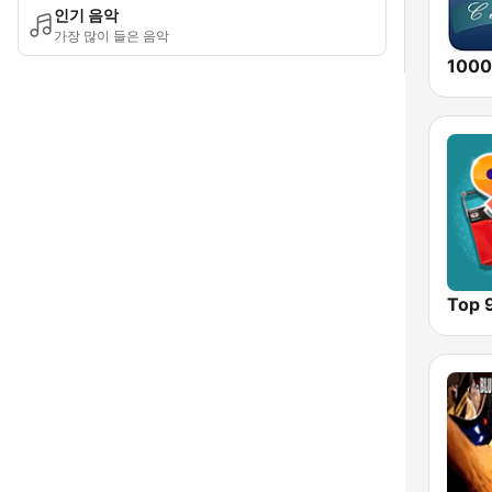
인기 음악
가장 많이 들은 음악
Top 