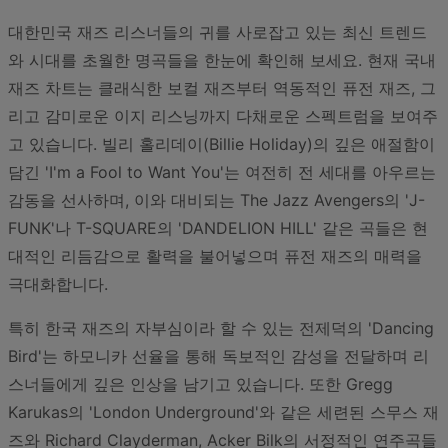
대한민국 재즈 리스너들의 귀를 사로잡고 있는 최신 트렌드
와 시대를 초월한 명곡들을 한눈에 확인해 보세요. 현재 국내
재즈 차트는 클래식한 보컬 재즈부터 역동적인 퓨전 재즈, 그
리고 감미로운 이지 리스닝까지 다채로운 스펙트럼을 보여주
고 있습니다. 빌리 홀리데이(Billie Holiday)의 깊은 애절함이
담긴 'I'm a Fool to Want You'는 여전히 전 세대를 아우르는
감동을 선사하며, 이와 대비되는 The Jazz Avengers의 'J-
FUNK'나 T-SQUARE의 'DANDELION HILL' 같은 곡들은 현
대적인 리듬감으로 활력을 불어넣으며 퓨전 재즈의 매력을
극대화합니다.
특히 한국 재즈의 자부심이라 할 수 있는 전제덕의 'Dancing
Bird'는 하모니카 선율을 통해 독보적인 감성을 전달하며 리
스너들에게 깊은 인상을 남기고 있습니다. 또한 Gregg
Karukas의 'London Underground'와 같은 세련된 스무스 재
즈와 Richard Clayderman, Acker Bilk의 서정적인 연주곡들