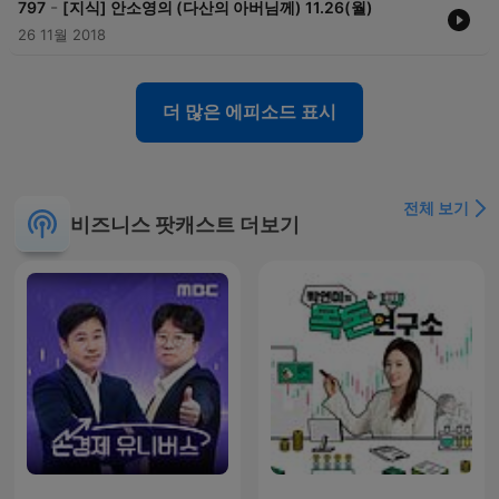
-
797
[지식] 안소영의 (다산의 아버님께) 11.26(월)
26 11월 2018
더 많은 에피소드 표시
전체 보기
비즈니스 팟캐스트 더보기