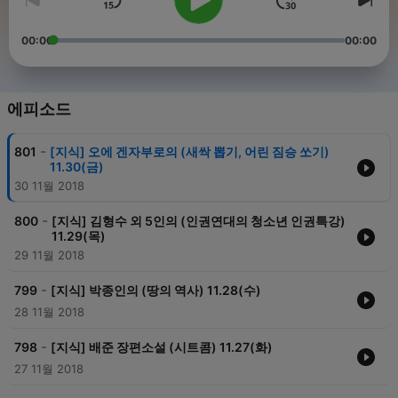
00:00
00:00
에피소드
-
801
[지식] 오에 겐자부로의 (새싹 뽑기, 어린 짐승 쏘기)
11.30(금)
30 11월 2018
-
800
[지식] 김형수 외 5인의 (인권연대의 청소년 인권특강)
11.29(목)
29 11월 2018
-
799
[지식] 박종인의 (땅의 역사) 11.28(수)
28 11월 2018
-
798
[지식] 배준 장편소설 (시트콤) 11.27(화)
27 11월 2018