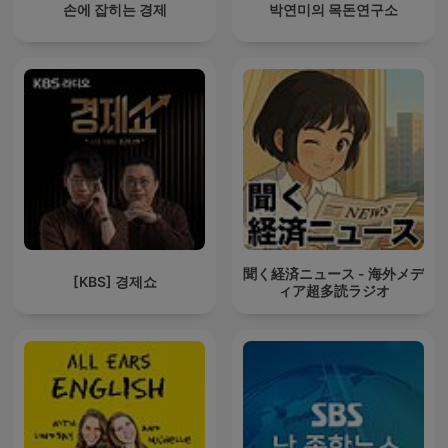
손에 잡히는 경제
박연미의 목돈연구소
聞く経済ニュース - 海外メデ
[KBS] 경제쇼
ィア超多読ラジオ