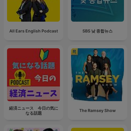
All Ears English Podcast
SBS 낮 종합뉴스
経済ニュース 今日の気に
The Ramsey Show
なる話題