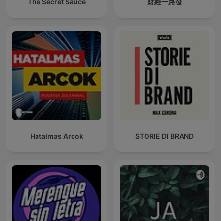
The Secret Sauce
財經一路發
Hatalmas Arcok
STORIE DI BRAND