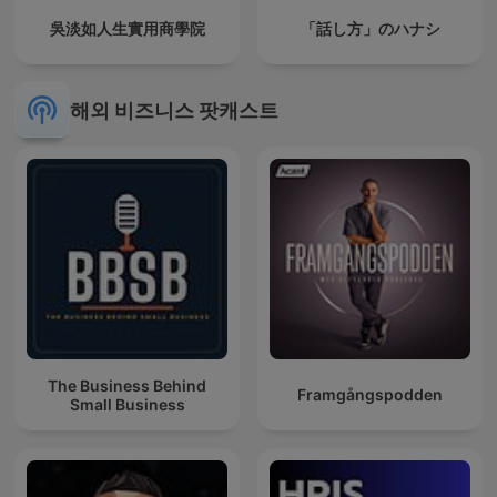
吳淡如人生實用商學院
「話し方」のハナシ
해외 비즈니스 팟캐스트
The Business Behind
Framgångspodden
Small Business