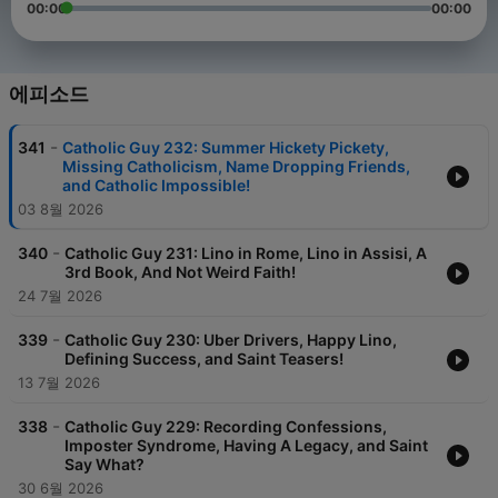
00:00
00:00
에피소드
-
341
Catholic Guy 232: Summer Hickety Pickety,
Missing Catholicism, Name Dropping Friends,
and Catholic Impossible!
03 8월 2026
-
340
Catholic Guy 231: Lino in Rome, Lino in Assisi, A
3rd Book, And Not Weird Faith!
24 7월 2026
-
339
Catholic Guy 230: Uber Drivers, Happy Lino,
Defining Success, and Saint Teasers!
13 7월 2026
-
338
Catholic Guy 229: Recording Confessions,
Imposter Syndrome, Having A Legacy, and Saint
Say What?
30 6월 2026