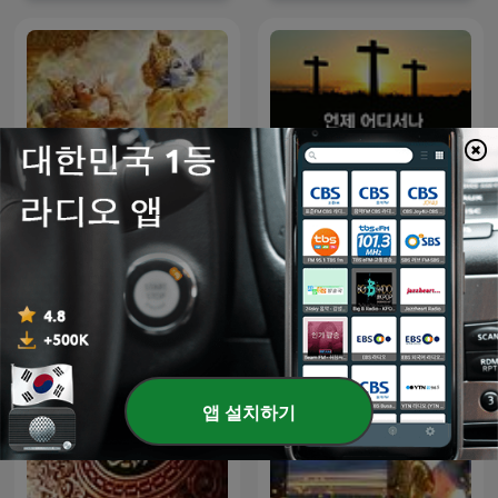
Gita For Daily Living
언제 어디서나 성경과 찬송
앱 설치하기