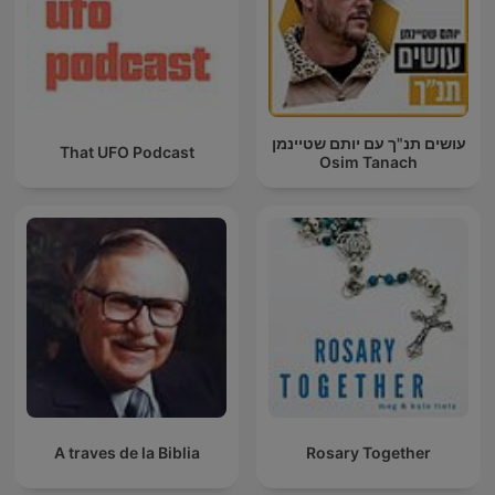
עושים תנ"ך עם יותם שטיינמן
That UFO Podcast
Osim Tanach
A traves de la Biblia
Rosary Together