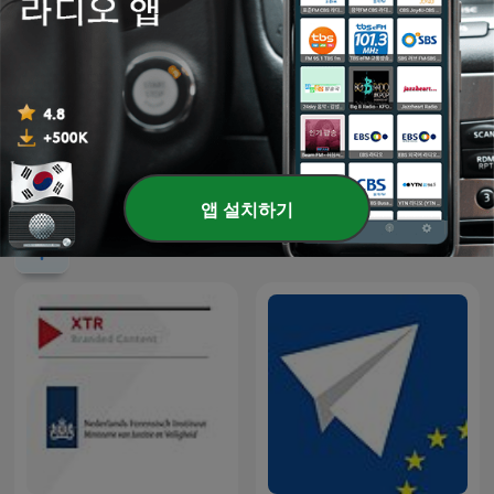
노들방송
앱 설치하기
해외 정부 팟캐스트