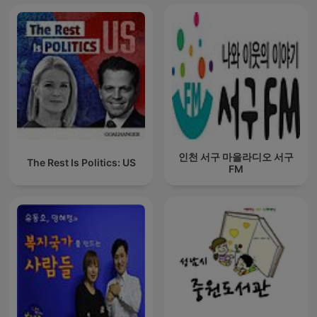
인천 서구 마을라디오 서구
The Rest Is Politics: US
FM