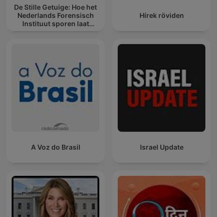
De Stille Getuige: Hoe het
Nederlands Forensisch
Hírek röviden
Instituut sporen laat
spreken
A Voz do Brasil
Israel Update