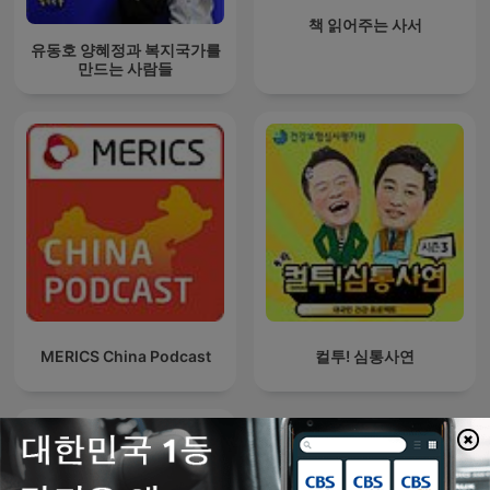
책 읽어주는 사서
유동호 양혜정과 복지국가를
만드는 사람들
MERICS China Podcast
컬투! 심통사연