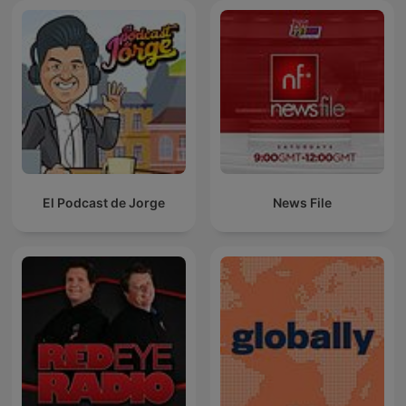
El Podcast de Jorge
News File