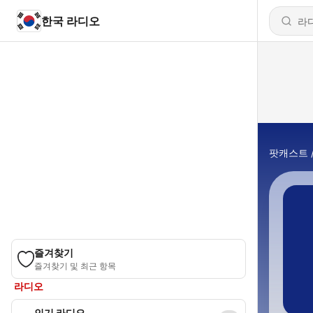
한국 라디오
팟캐스트
즐겨찾기
즐겨찾기 및 최근 항목
라디오
인기 라디오