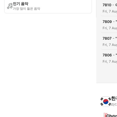
인기 음악
-
7810
가장 많이 들은 음악
Fri, 7 A
-
7809
Fri, 7 A
-
7807
Fri, 7 A
-
7806
Fri, 7 A
한
라