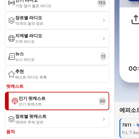
153
가장 많이 들은 라디오
장르별 라디오
15개의 음악 장르
지역별 라디오
지역 라디오
뉴스
11
뉴스 라디오
00
추천
베스트 라디오 목록
팟캐스트
인기 팟캐스트
50
인기 팟캐스트
에피소
장르별 팟캐스트
18개의 주제 장르
-
7811
음악
Fri, 7 A