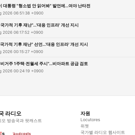
이 대통령 "형소법 안 읽어봐" 발언에…여야 난타전
ug 2026 06:51:38 +0900
"국가적 기후 재난"…'대응 인프라' 개선 지시
ug 2026 06:17:52 +0900
"국가적 기후 재난" 선언…'대응 인프라' 개선 지시
ug 2026 00:15:27 +0900
"비거주 1주택·전월세 주시"…비아파트 공급 검토
ug 2026 00:24:19 +0900
국 라디오
자원
Locutores
디오 방송국과 팟캐스트
위젯
국가별 라디오 웹사이트