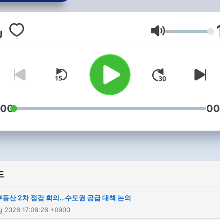
음량
:00
00
드
부동산 2차 점검 회의…수도권 공급 대책 논의
ug 2026 17:08:26 +0900