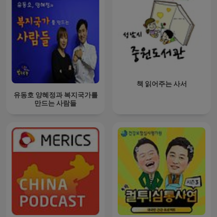
책 읽어주는 사서
유동호 양혜정과 복지국가를
만드는 사람들