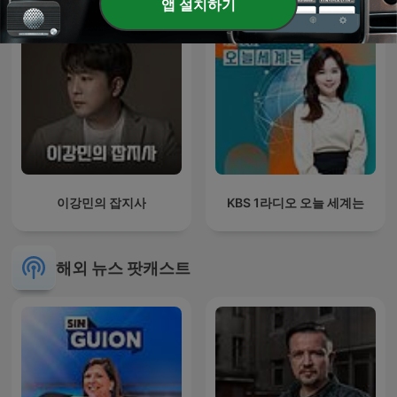
앱 설치하기
이강민의 잡지사
KBS 1라디오 오늘 세계는
해외 뉴스 팟캐스트