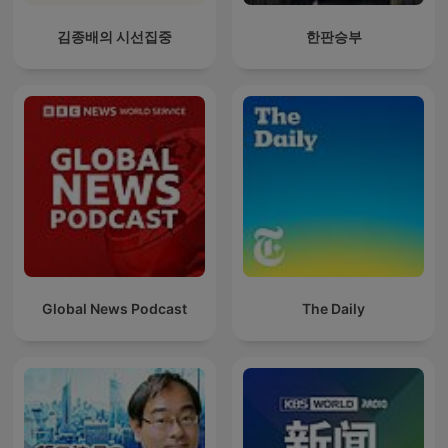
김종배의 시선집중
한판승부
Global News Podcast
The Daily