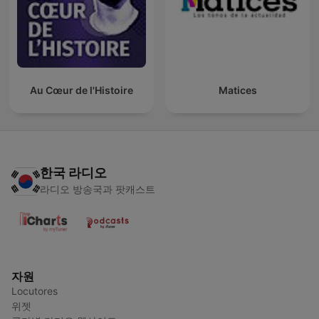
Au Cœur de l'Histoire
Matices
한국 라디오
라디오 방송국과 팟캐스트
자원
Locutores
위젯