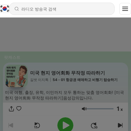
팟캐스트
미국 현지 영어회화 무작정 따라하기
길벗 이지톡
|
54 - 01 항공권 예매하고 비행기 탑승하기
미국 여행, 출장, 유학, 이민까지 모두 통하는 맞춤 영어회화! [미국
현지 영어회화 무작정 따라하기]음성강의입니다.
1
x
음량