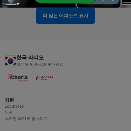
더 많은 에피소드 표시
한국 라디오
라디오 방송국과 팟캐스트
자원
Locutores
위젯
국가별 라디오 웹사이트