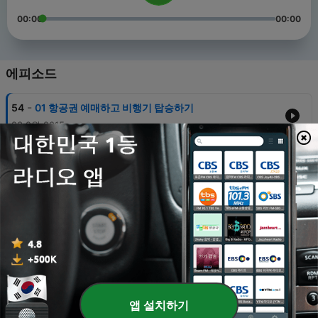
00:00
00:00
에피소드
-
54
01 항공권 예매하고 비행기 탑승하기
23 2월 2015
-
53
02 기내에서
24 2월 2015
-
52
03 입국신고하기
25 2월 2015
-
51
04 택시 이용하기
26 2월 2015
-
50
05 지하철 및 버스 이용하기
앱 설치하기
27 2월 2015