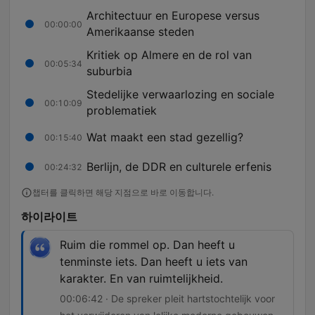
Architectuur en Europese versus
00:00:00
Amerikaanse steden
Kritiek op Almere en de rol van
00:05:34
suburbia
Stedelijke verwaarlozing en sociale
00:10:09
problematiek
Wat maakt een stad gezellig?
00:15:40
Berlijn, de DDR en culturele erfenis
00:24:32
챕터를 클릭하면 해당 지점으로 바로 이동합니다.
하이라이트
Ruim die rommel op. Dan heeft u
tenminste iets. Dan heeft u iets van
karakter. En van ruimtelijkheid.
00:06:42 · De spreker pleit hartstochtelijk voor