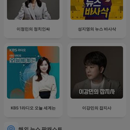
이정민의 정치인싸
성지영의 뉴스 바사삭
KBS 1라디오 오늘 세계는
이강민의 잡지사
해외 뉴스 팟캐스트