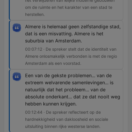
het verwijderen van lelijke moderne gebouwen
om de ruimte en het karakter van een stad te
herstellen.
Almere is helemaal geen zelfstandige stad,
dat is een misvatting. Almere is het
suburbia van Amsterdam.
00:07:12 · De spreker stelt dat de identiteit van
Almere onlosmakelijk verbonden is met de regio
Amsterdam als een voorstad.
Een van de gekste problemen... van de
extreem welvarende samenlevingen... is
natuurlijk dat het probleem... van de
absolute onderkant... dat ze dat nooit weg
hebben kunnen krijgen.
00:12:44 · De spreker reflecteert op de
hardnekkigheid van dakloosheid en sociale
uitsluiting binnen rijke westerse landen.