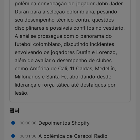
polêmica convocação do jogador John Jader
Durán para a seleção colombiana, pesando
seu desempenho técnico contra questões
disciplinares e possíveis conflitos no vestiário.
A análise prossegue com o panorama do
futebol colombiano, discutindo incidentes
envolvendo os jogadores Durán e Lorenzo,
além de avaliar o desempenho de clubes
como América de Cali, 11 Caldas, Medellín,
Millonarios e Santa Fe, abordando desde
liderança e força tática até desfalques por
lesão.
챕터
Depoimentos Shopify
00:00:00
A polêmica de Caracol Radio
00:01:00