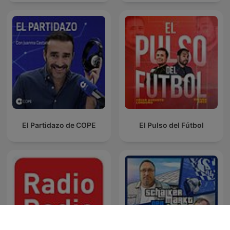
El Partidazo de COPE
El Pulso del Fútbol