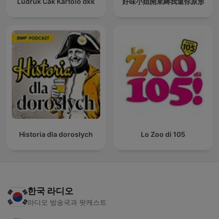
Ludruk Cak Kartolo dkk
好味小姐開束縛我還你原形
Historia dla dorosłych
Lo Zoo di 105
한국 라디오
라디오 방송국과 팟캐스트