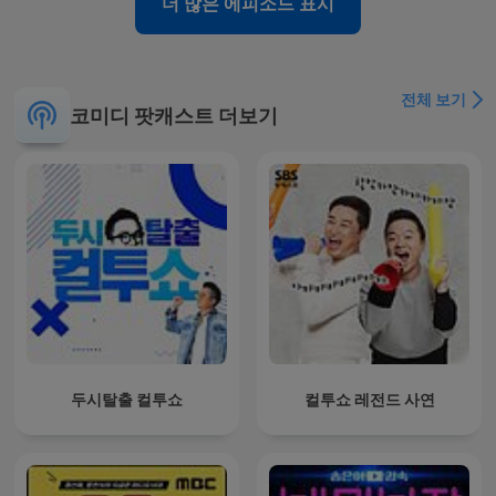
더 많은 에피소드 표시
전체 보기
코미디 팟캐스트 더보기
두시탈출 컬투쇼
컬투쇼 레전드 사연