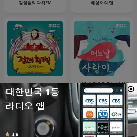
김영철의 파워FM
배성재의 텐
사랑의 체험수기 어느 날 사랑
정오의 희망곡 김신영입니다
이...