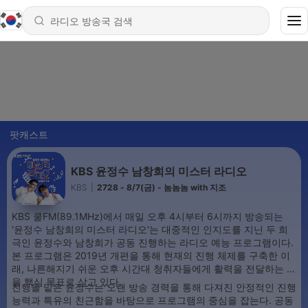
팟캐스트
KBS 윤정수 남창희의 미스터 라디오
KBS
|
2728 - 8/7(금) - 놈놈놈 with 지조
KBS 쿨FM(89.1MHz)에서 매일 오후 4시부터 6시까지 방송되는
'윤정수 남창희의 미스터 라디오'는 대중적인 인지도를 지닌 두 희
극인 윤정수와 남창희가 공동 진행하는 라디오 예능 프로그램이다.
본 프로그램은 2019년 개편을 통해 현재의 진행 체제를 구축한 이
래, 나른해지기 쉬운 오후 시간대 청취자들에게 활력을 전달하는 것
을 핵심 목표로 삼고 있다.
진행을 맡은 윤정수는 오랜 방송 경력을 통해 다져진 안정적인 진행
능력과 특유의 친근함을 바탕으로 프로그램의 중심을 잡는다. 공동