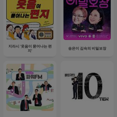
지라시 '웃음이 묻어나는 편
송은이 김숙의 비밀보장
지'