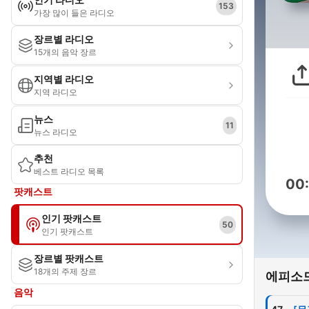
153
가장 많이 들은 라디오
장르별 라디오
15개의 음악 장르
지역별 라디오
지역 라디오
뉴스
11
뉴스 라디오
추천
베스트 라디오 목록
00
팟캐스트
인기 팟캐스트
50
인기 팟캐스트
장르별 팟캐스트
18개의 주제 장르
에피소
음악