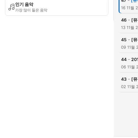
-
47
[뮤
인기 음악
16 11월 
가장 많이 들은 음악
-
46
[뮤
13 11월 
-
45
[뮤
09 11월 
-
44
20
06 11월 
-
43
[뮤
02 11월 