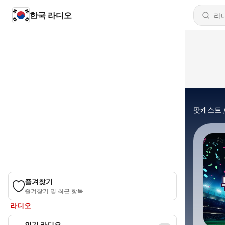
한국 라디오
팟캐스트
즐겨찾기
즐겨찾기 및 최근 항목
라디오
인기 라디오