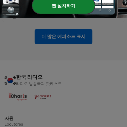
앱 설치하기
-
46
46. 전 세계로... (1905년 즈음)
09 4월 2026
더 많은 에피소드 표시
한국 라디오
라디오 방송국과 팟캐스트
자원
Locutores