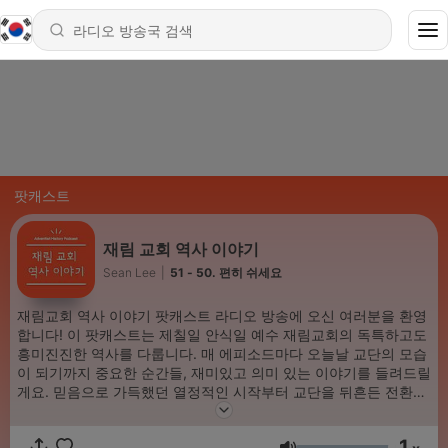
팟캐스트
재림 교회 역사 이야기
Sean Lee
|
51 - 50. 편히 쉬세요
재림교회 역사 이야기 팟캐스트 라디오 방송에 오신 여러분을 환영
합니다! 이 팟캐스트는 제칠일 안식일 예수 재림교회의 독특하고도
흥미진진한 역사를 다룹니다. 매 에피소드마다 오늘날 교단의 모습
이 되기까지 중요한 순간들, 재미있고 의미 있는 이야기를 들려드릴
게요. 믿음으로 가득했던 열정적인 시작부터 교단을 뒤흔든 전환점
까지, 신앙과 도전, 발견의 스토리를 파헤쳐 보세요. 재림교회 신자
로 자라왔든, 이 교단의 여정이 궁금한 분이든, 함께 세대를 넘어 울
1