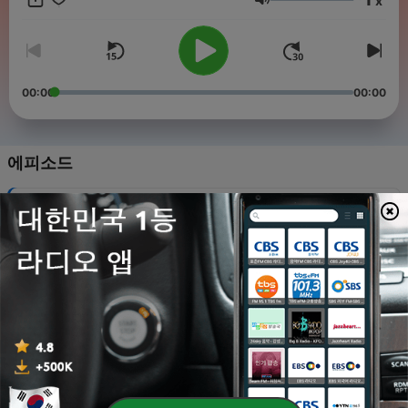
x
려 퍼지는 이야기 속으로 빠져들어 보길 바랍니다!
음량
00:00
00:00
에피소드
-
51
50. 편히 쉬세요
21 5월 2026
-
50
49. 제 1차 세계대전 (1911-1915)
15 5월 2026
-
48
48. 매일 드려지는 제사 (1906-1910)
07 5월 2026
-
47
47. 도시로!! (1906-1907)
28 4월 2026