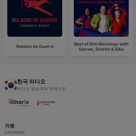
Best of Kfm Mornings with
Relatos de Guerra
Darren, Sherlin & Sibs
한국 라디오
라디오 방송국과 팟캐스트
자원
Locutores