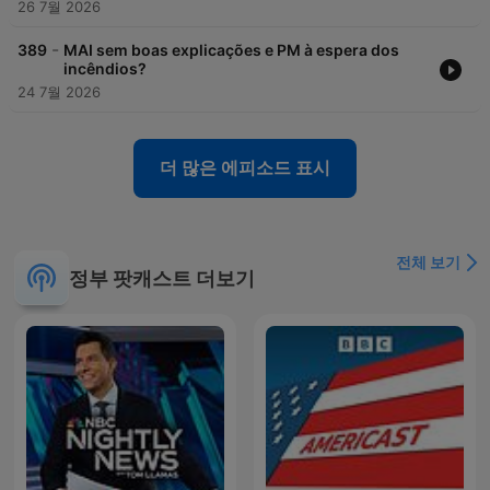
26 7월 2026
-
389
MAI sem boas explicações e PM à espera dos
incêndios?
24 7월 2026
더 많은 에피소드 표시
전체 보기
정부 팟캐스트 더보기