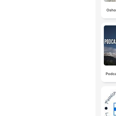
Osho
Podca