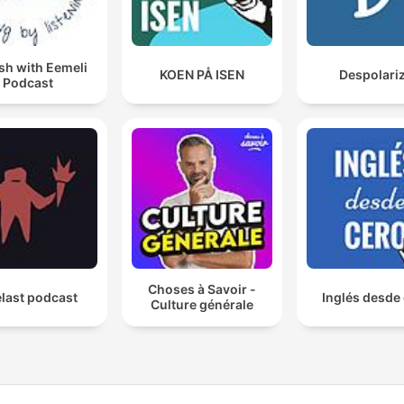
sh with Eemeli
KOEN PÅ ISEN
Despolari
Podcast
Choses à Savoir -
last podcast
Inglés desde
Culture générale