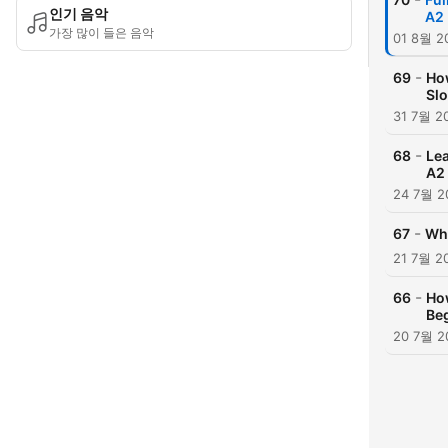
인기 음악
A2 
가장 많이 들은 음악
01 8월 2
-
69
How
Sl
31 7월 2
-
68
Lea
A2 
24 7월 2
-
67
Why
21 7월 2
-
66
How
Be
20 7월 2