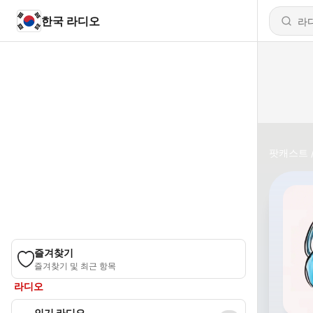
한국 라디오
팟캐스트
즐겨찾기
즐겨찾기 및 최근 항목
라디오
인기 라디오