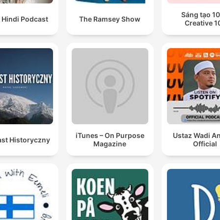
Sáng tạo 10
 Hindi Podcast
The Ramsey Show
Creative 1
iTunes – On Purpose
Ustaz Wadi A
st Historyczny
Magazine
Official