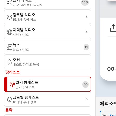
153
가장 많이 들은 라디오
장르별 라디오
15개의 음악 장르
지역별 라디오
지역 라디오
뉴스
11
뉴스 라디오
추천
베스트 라디오 목록
00
팟캐스트
인기 팟캐스트
50
인기 팟캐스트
장르별 팟캐스트
18개의 주제 장르
에피소
음악
-
70
Ful