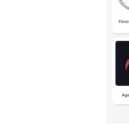
Finni
Age