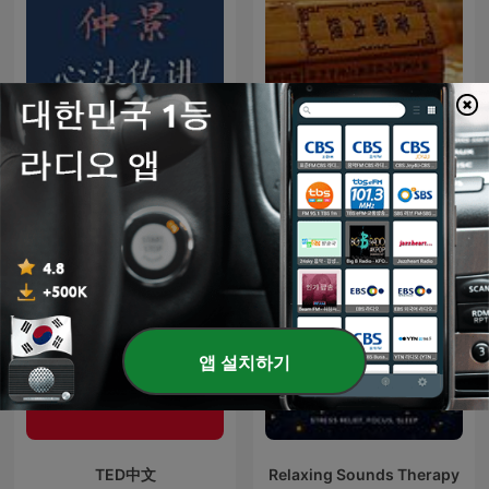
倪海厦仲景心法传讲
黄帝内经白话全译
앱 설치하기
TED中文
Relaxing Sounds Therapy