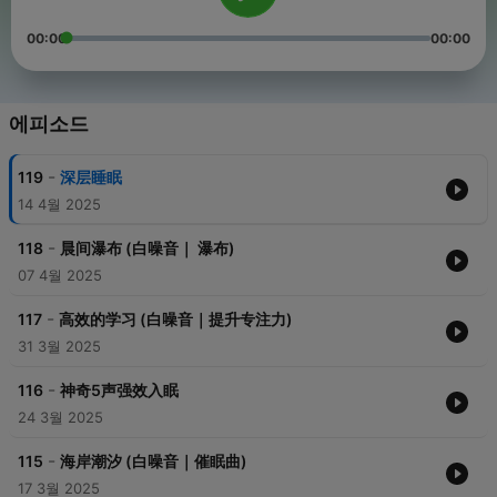
00:00
00:00
에피소드
-
119
深层睡眠
14 4월 2025
-
118
晨间瀑布 (白噪音｜ 瀑布)
07 4월 2025
-
117
高效的学习 (白噪音｜提升专注力)
31 3월 2025
-
116
神奇5声强效入眠
24 3월 2025
-
115
海岸潮汐 (白噪音｜催眠曲)
17 3월 2025