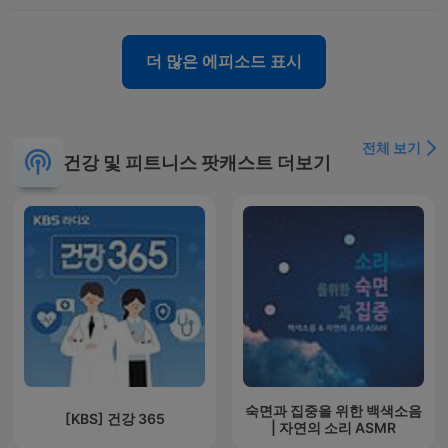
더 많은 에피소드 표시
전체 보기
건강 및 피트니스 팟캐스트 더보기
숙면과 집중을 위한 백색소음
[KBS] 건강 365
| 자연의 소리 ASMR