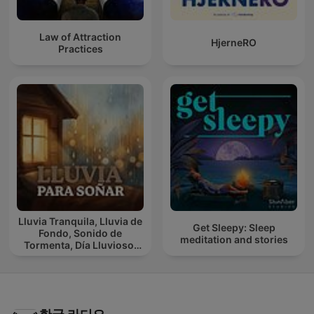
Law of Attraction
HjerneRO
Practices
Lluvia Tranquila, Lluvia de
Get Sleepy: Sleep
Fondo, Sonido de
meditation and stories
Tormenta, Día Lluvioso,
Lluvia Para Soñar