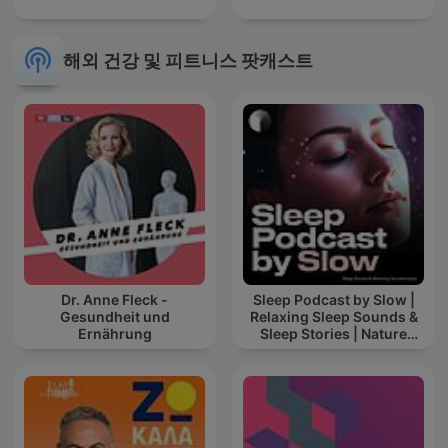
해외 건강 및 피트니스 팟캐스트
Dr. Anne Fleck -
Sleep Podcast by Slow |
Gesundheit und
Relaxing Sleep Sounds &
Ernährung
Sleep Stories | Nature
Sound For Sleep | ASMR