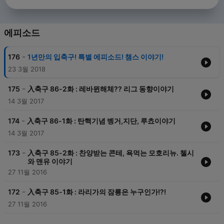
에피소드
-
176
1년만의 입축구! 특별 에피소드! 챔스 이야기!
23 3월 2018
-
175
入축구 86-2화 : 레바뮌해체?? 리그 동향이야기
14 3월 2017
-
174
入축구 86-1화 : 탄핵기념 벵거,지단, 루쵸이야기
14 3월 2017
-
173
入축구 85-2화 : 찬양받는 콘테, 욕먹는 모호리뉴. 첼시
와 맨유 이야기
27 11월 2016
-
172
入축구 85-1화 : 라리가의 잠룡은 누구인가!?!
27 11월 2016