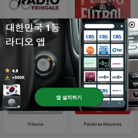
Radio Fringale
El Pulso del Fútbol
앱 설치하기
Tribuna
Palabras Mayores