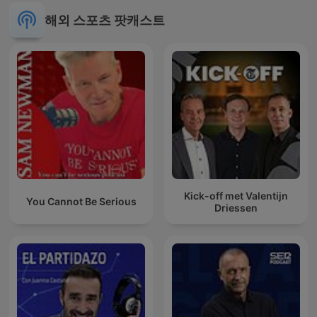
해외 스포츠 팟캐스트
Kick-off met Valentijn
You Cannot Be Serious
Driessen