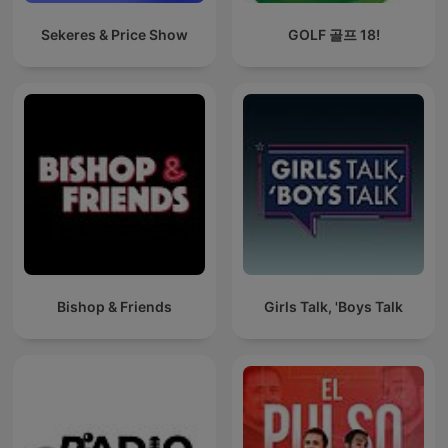
Sekeres & Price Show
GOLF 골프 18!
Bishop & Friends
Girls Talk, 'Boys Talk