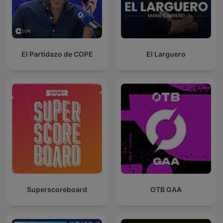
El Partidazo de COPE
El Larguero
Superscoreboard
OTB GAA