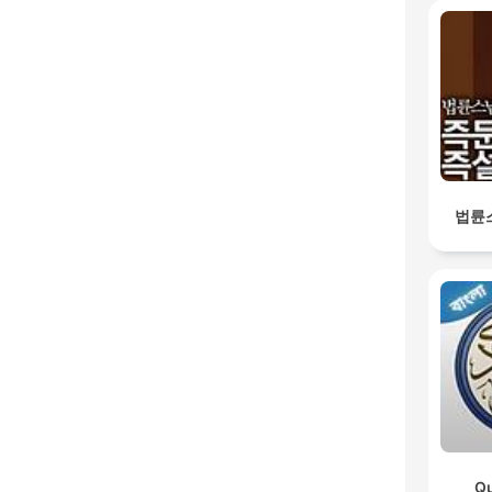
법륜
Qu