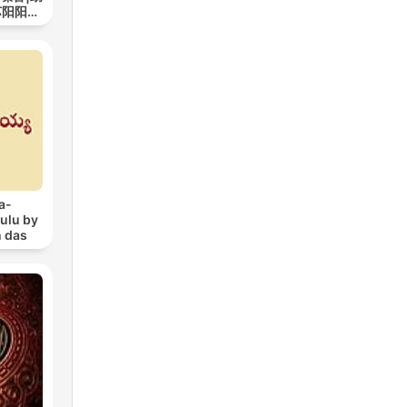
苏阳阳频
a-
ulu by
n das