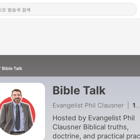
Bible Talk
Bible Talk
Evangelist Phil Clausner
|
14 - Episode 9 Reverence
Hosted by Evangelist Phil
Clausner Biblical truths,
doctrine, and practical prac