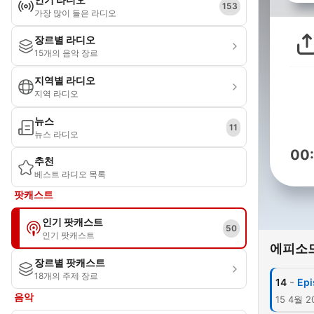
153
가장 많이 들은 라디오
장르별 라디오
15개의 음악 장르
지역별 라디오
지역 라디오
뉴스
11
뉴스 라디오
00
추천
베스트 라디오 목록
팟캐스트
인기 팟캐스트
50
인기 팟캐스트
에피소
장르별 팟캐스트
18개의 주제 장르
-
14
Epi
음악
15 4월 2