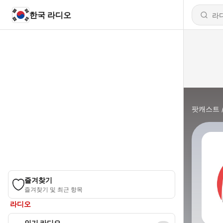
한국 라디오
팟캐스트
즐겨찾기
즐겨찾기 및 최근 항목
라디오
인기 라디오