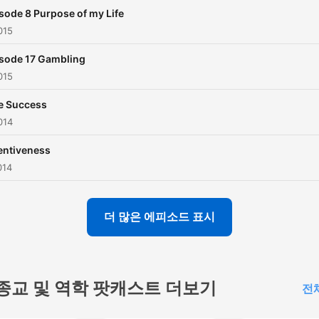
sode 8 Purpose of my Life
015
sode 17 Gambling
015
e Success
014
entiveness
014
더 많은 에피소드 표시
종교 및 역학 팟캐스트 더보기
전