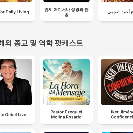
언제 어디서나 성경과 찬
For Daily Living
خ أحمد العجمي
송
해외 종교 및 역학 팟캐스트
Pastor Ezequiel
Iker Jimén
te Gebel Live
Molina Rosario
Confidenci