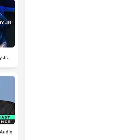
 Jr.
 Audio