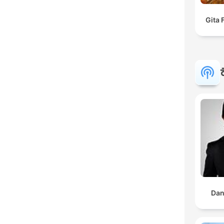
Gita 
Dan