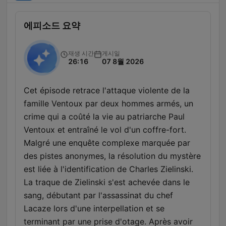
에피소드 요약
재생 시간
게시일
26:16
07 8월 2026
Cet épisode retrace l'attaque violente de la
famille Ventoux par deux hommes armés, un
crime qui a coûté la vie au patriarche Paul
Ventoux et entraîné le vol d'un coffre-fort.
Malgré une enquête complexe marquée par
des pistes anonymes, la résolution du mystère
est liée à l'identification de Charles Zielinski.
La traque de Zielinski s'est achevée dans le
sang, débutant par l'assassinat du chef
Lacaze lors d'une interpellation et se
terminant par une prise d'otage. Après avoir