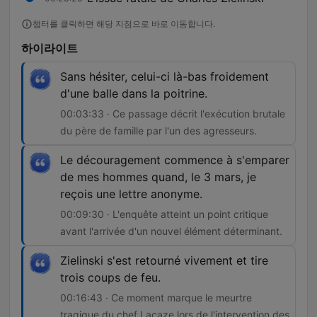
챕터를 클릭하면 해당 지점으로 바로 이동합니다.
하이라이트
Sans hésiter, celui-ci là-bas froidement
d'une balle dans la poitrine.
00:03:33 · Ce passage décrit l'exécution brutale
du père de famille par l'un des agresseurs.
Le découragement commence à s'emparer
de mes hommes quand, le 3 mars, je
reçois une lettre anonyme.
00:09:30 · L'enquête atteint un point critique
avant l'arrivée d'un nouvel élément déterminant.
Zielinski s'est retourné vivement et tire
trois coups de feu.
00:16:43 · Ce moment marque le meurtre
tragique du chef Lacaze lors de l'intervention des