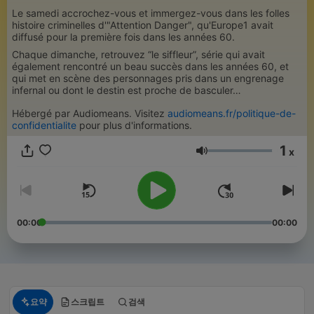
Le samedi accrochez-vous et immergez-vous dans les folles
histoire criminelles d'"Attention Danger", qu'Europe1 avait
diffusé pour la première fois dans les années 60.
Chaque dimanche, retrouvez “le siffleur”, série qui avait
également rencontré un beau succès dans les années 60, et
qui met en scène des personnages pris dans un engrenage
infernal ou dont le destin est proche de basculer…
Hébergé par Audiomeans. Visitez
audiomeans.fr/politique-de-
confidentialite
pour plus d'informations.
1
x
음량
00:00
00:00
요약
스크립트
검색