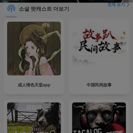
전체 보기
소설 팟캐스트 더보기
成人情色天堂app
中国民间故事