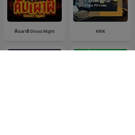
คืนเผาผี Ghost Night
KRIK
ألف ليلة وليلة
Beter Goed Gejat