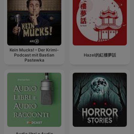
Kein Mucks! – Der Krimi-
Podcast mit Bastian
Hazel的紅樓夢話
Pastewka
Audio libri e Audio