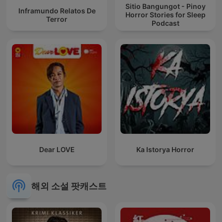
Sitio Bangungot - Pinoy
Inframundo Relatos De
Horror Stories for Sleep
Terror
Podcast
Dear LOVE
Ka Istorya Horror
해외 소설 팟캐스트