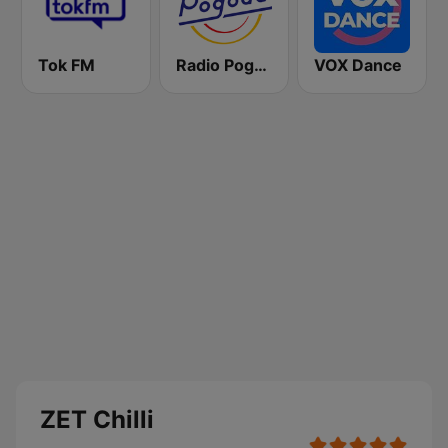
Tok FM
Radio Pogoda
VOX Dance
ZET Chilli