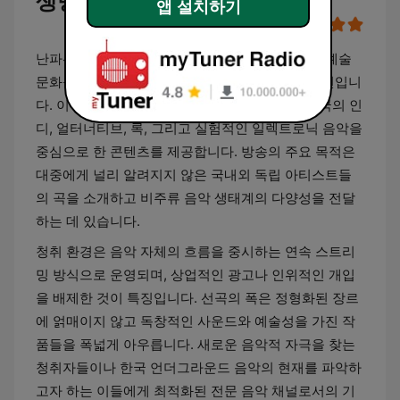
생방송
앱 설치하기
난파선 라디오는 대한민국의 독립 음악과 비주류 예술
문화를 전문적으로 다루는 온라인 라디오 스테이션입니
다. 이 채널은 주류 대중음악 차트에서 벗어나 한국의 인
디, 얼터너티브, 록, 그리고 실험적인 일렉트로닉 음악을
중심으로 한 콘텐츠를 제공합니다. 방송의 주요 목적은
대중에게 널리 알려지지 않은 국내외 독립 아티스트들
의 곡을 소개하고 비주류 음악 생태계의 다양성을 전달
하는 데 있습니다.
청취 환경은 음악 자체의 흐름을 중시하는 연속 스트리
밍 방식으로 운영되며, 상업적인 광고나 인위적인 개입
을 배제한 것이 특징입니다. 선곡의 폭은 정형화된 장르
에 얽매이지 않고 독창적인 사운드와 예술성을 가진 작
품들을 폭넓게 아우릅니다. 새로운 음악적 자극을 찾는
청취자들이나 한국 언더그라운드 음악의 현재를 파악하
고자 하는 이들에게 최적화된 전문 음악 채널로서의 기