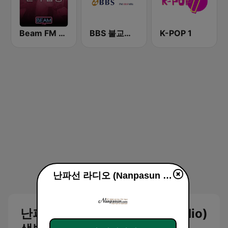
Beam FM - 취향저격 감각 팝송
BBS 불교방송
K-POP 1
난파선 라디오 (Nanpasun Radio)
난파선 라디오 (Nanpasun Radio)