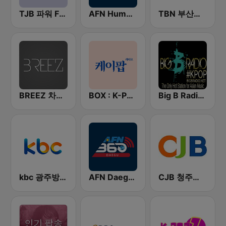
TJB 파워 FM (POWER FM)
AFN Humphreys (Korea Only)
TBN 부산교통방송
BREEZ 차분한 일상을 위한 뮤직라디오
BOX : K-POP 케이팝
Big B Radio - KPOP(인터넷 라디오)
kbc 광주방송 MyFM
AFN Daegu (Korea Only)
CJB 청주방송 Joy FM