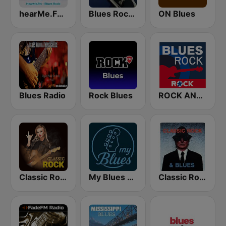
hearMe.FM Blues Rock
Blues Rock Cafe
ON Blues
Blues Radio
Rock Blues
ROCK ANTENNE Blues Rock
Classic Rock Station
My Blues Radio
Classic Rock & Blues