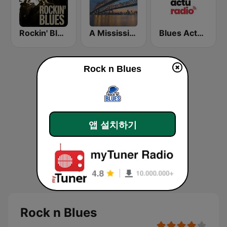
Rockin' Blues - FadeFM
A Mississippi Blues
Blues Actu Radio
Rock n Blues
앱 설치하기
Rock n Blues