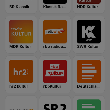
BR Klassik
Klassik Radio
NDR Kultur
MDR Kultur
rbb radioeins
SWR Kultur
hr2 kultur
rbbKultur
Deutschlandfunk Kultur