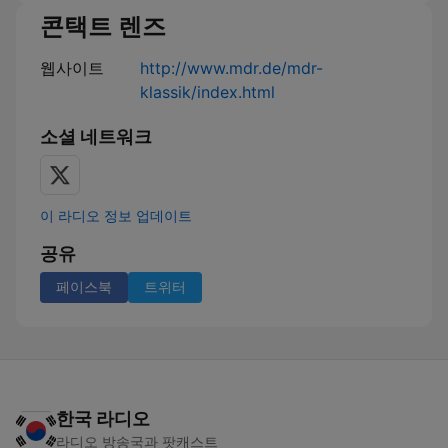
콘택트 렌즈
웹사이트
http://www.mdr.de/mdr-
klassik/index.html
소셜 네트워크
이 라디오 정보 업데이트
공유
페이스북
트위터
한국 라디오
라디오 방송국과 팟캐스트