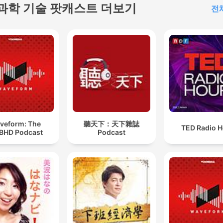
과학 기술 팟캐스트 더보기
전
veform: The
聽天下：天下雜誌
TED Radio H
BHD Podcast
Podcast