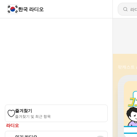
한국 라디오
팟캐스트
즐겨찾기
즐겨찾기 및 최근 항목
라디오
인기 라디오