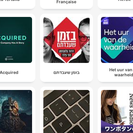
Française
Het uur van
Acquired
בזמן שעבדתם
waarhei