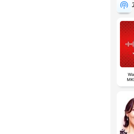
Wa
MK