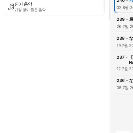
-
240
巧
인기 음악
02 8월 2
가장 많이 들은 음악
-
239
最
26 7월 2
-
238
な
19 7월 2
-
237
【
N
12 7월 2
-
236
な
05 7월 2