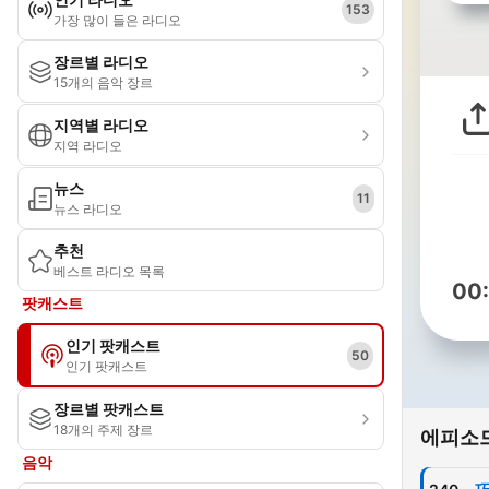
153
가장 많이 들은 라디오
장르별 라디오
15개의 음악 장르
지역별 라디오
지역 라디오
뉴스
11
뉴스 라디오
추천
베스트 라디오 목록
00
팟캐스트
인기 팟캐스트
50
인기 팟캐스트
장르별 팟캐스트
18개의 주제 장르
에피소
음악