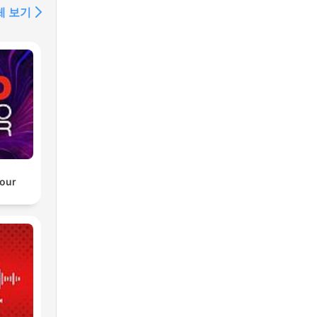
체 보기
our