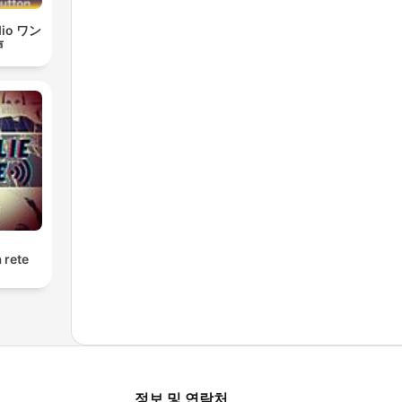
dio ワン
声
a rete
정보 및 연락처