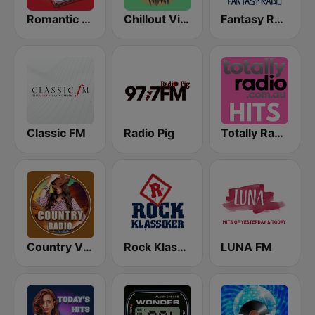
Romantic Vibes
Chillout Vibes
Fantasy Radio UK
Classic FM
Radio Pig
Totally Radio Hits
Country Vibes
Rock Klassiker
LUNA FM